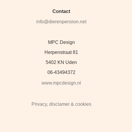
Contact
info@dierenpension.net
MPC Design
Herpenstraat 81
5402 KN Uden
06-43494372
www.mpcdesign.nl
Privacy, disclamer & cookies