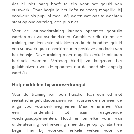
dat hij niet bang hoeft te zijn voor het geluid van
vuurwerk. Daar begin je het liefst zo vroeg mogelijk, bij
voorkeur als pup, al mee. Wij weten wat ons te wachten
staat op oudjaarsdag, een pup niet.
Voor de vuurwerktraining kunnen opnames gebruikt
worden met vuurwerkgeluiden. Combineer dit, tijdens de
training, met iets leuks of lekkers zodat de hond het geluid
van vuurwerk gaat associëren met positieve aandacht van
het baasje. Deze training moet dagelijks enkele minuten
herhaald worden. Verhoog hierbij zo langzaam het
geluidsniveau van de opnames dat de hond niet angstig
wordt/is.
Hulpmiddelen bij vuurwerkangst
Voor de training van een huisdier kan een cd met
realistische geluidsopnamen van vuurwerk en onweer de
angst voor vuurwerk wegnemen. Maar er is meer. Van
een thundershirt tot aan rustgevende
voedingssupplementen. Houd er bij elke vorm van
ondersteuning wel rekening mee dat je op tijd start en
begin hier bij voorkeur enkele weken voor de