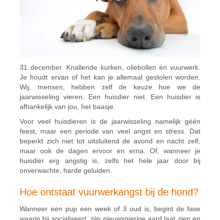
31 december. Knallende kurken, oliebollen én vuurwerk.
Je houdt ervan of het kan je allemaal gestolen worden.
Wij, mensen, hebben zelf de keuze hoe we de
jaarwisseling vieren. Een huisdier niet. Een huisdier is
afhankelijk van jou, het baasje.
Voor veel huisdieren is de jaarwisseling namelijk géén
feest, maar een periode van veel angst en stress. Dat
beperkt zich niet tot uitsluitend de avond en nacht zelf,
maar ook de dagen ervoor en erna. Of, wanneer je
huisdier erg angstig is, zelfs het hele jaar door bij
onverwachte, harde geluiden.
Hoe ontstaat vuurwerkangst bij de hond?
Wanneer een pup een week of 3 oud is, begint de fase
waarin hij socialiseert, zijn nieuwsgierige aard laat zien en