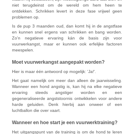
niet terugdeinst om de wereld om hem heen te
ontdekken. Schrikken levert in deze fase vrijwel geen
problemen op.
Is de pup 3 maanden oud, dan komt hij in de angstfase
en kunnen snel ergens van schrikken en bang worden.
Zo'n negatieve ervaring kán de basis zijn voor
vuurwerkangst, maar er kunnen ook erfelijke factoren
meespelen.
Moet vuurwerkangst aangepakt worden?
Hier is maar één antwoord op mogelijk: 'Ja!'.
Het gaat namelijk om meer dan alleen de jaarwisseling.
Wanneer een hond angstig is, kan hij na elke negatieve
ervaring steeds angstiger worden en een
gegeneraliseerde angststoornis ontwikkelen voor andere
harde geluiden. Denk hierbij aan onweer of een
luchtballon die over vaart.
Wanneer en hoe start je een vuurwerktraining?
Het uitgangspunt van de training is om de hond te leren