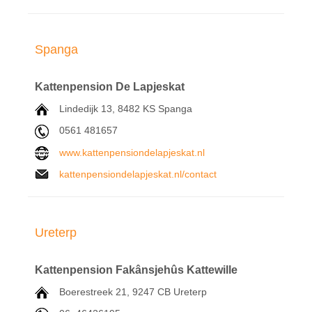
Spanga
Kattenpension De Lapjeskat
Lindedijk 13,
8482 KS
Spanga
0561 481657
www.kattenpensiondelapjeskat.nl
kattenpensiondelapjeskat.nl/contact
Ureterp
Kattenpension Fakânsjehûs Kattewille
Boerestreek 21,
9247 CB
Ureterp