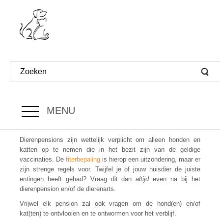
MENU
Dierenpensions zijn wettelijk verplicht om alleen honden en
katten op te nemen die in het bezit zijn van de geldige
vaccinaties. De
titerbepaling
is hierop een uitzondering, maar er
zijn strenge regels voor.
Twijfel je of jouw huisdier de juiste
entingen heeft gehad? Vraag dit dan
altijd
even na bij het
dierenpension en/of de dierenarts.
Vrijwel elk pension zal ook vragen om de hond(en) en/of
kat(ten) te ontvlooien en te ontwormen voor het verblijf.