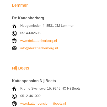
Lemmer
De Kattenherberg
Hoogemieden 4,
8531 XM
Lemmer
0514-602608
www.dekattenherberg.nl
info@dekattenherberg.nl
Nij Beets
Kattenpension Nij Beets
Krume Swynswei 15,
9245 HC
Nij Beets
0512-
461000
www.kattenpension-nijbeets.nl