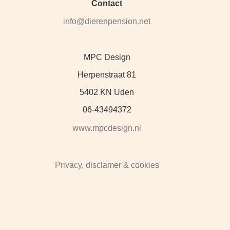
Contact
info@dierenpension.net
MPC Design
Herpenstraat 81
5402 KN Uden
06-43494372
www.mpcdesign.nl
Privacy, disclamer & cookies