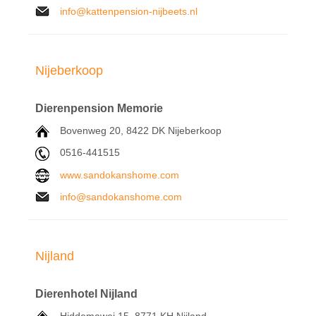
info@kattenpension-
nijbeets.nl
Nijeberkoop
Dierenpension Memorie
Bovenweg 20,
8422 DK
Nijeberkoop
0516-441515
www.sandokanshome.com
info@sandokanshome.com
Nijland
Dierenhotel Nijland