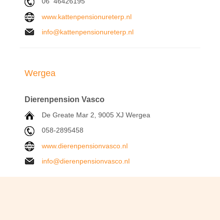
06 46426195
www.kattenpensionureterp.nl
info@kattenpensionureterp.nl
Wergea
Dierenpension Vasco
De Greate Mar 2,
9005 XJ
Wergea
058-2895458
www.dierenpensionvasco.nl
info@dierenpensionvasco.nl