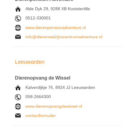
Alde Dyk 29,
9288 XB
Kootstertille
0512-330001
www.dierenpensionadventure.nl
info@dierenwelzijnscentrumadventure.nl
Leeuwarden
Dierenopvang de Wissel
Kalverdijkje 76, 8924 JJ Leeuwarden
058-2664300
www.dierenopvangdewissel.nl
contactformulier