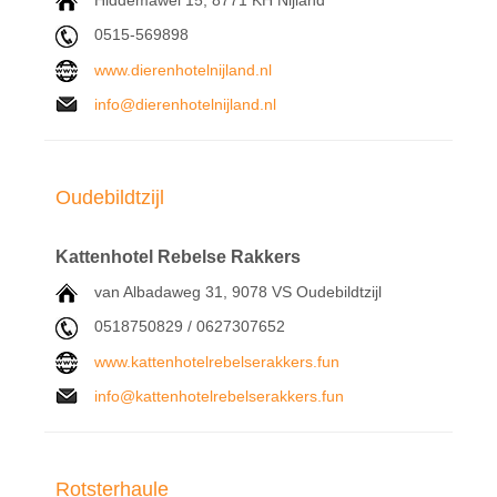
Hiddemawei 15, 8771 KH Nijland
0515-569898
www.dierenhotelnijland.nl
info@dierenhotelnijland.nl
Oudebildtzijl
Kattenhotel Rebelse Rakkers
van Albadaweg 31, 9078 VS Oudebildtzijl
0518750829 / 0627307652
www.kattenhotelrebelserakkers.fun
info@kattenhotelrebelserakkers.fun
Rotsterhaule