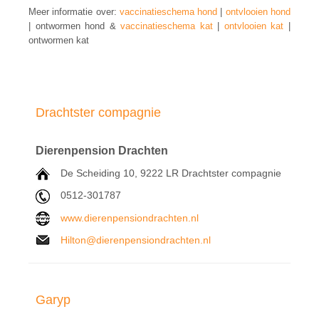
Meer informatie over:
vaccinatieschema hond
|
ontvlooien hond
| ontwormen hond &
vaccinatieschema kat
|
ontvlooien kat
|
ontwormen kat
Drachtster compagnie
Dierenpension Drachten
De Scheiding 10, 9222 LR Drachtster compagnie
0512-301787
www.dierenpensiondrachten.nl
Hilton@dierenpensiondrachten.nl
Garyp