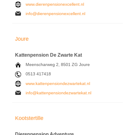
www.dierenpensionexcellent.nl
info@dierenpensionexcellent.nl
Joure
Kattenpension De Zwarte Kat
Meenscharweg 2,
8501 ZG
Joure
0513 417418
www.kattenpensiondezwartekat.nl
info@kattenpensiondezwartekat.nl
Kootstertille
Dierenpension Adventure