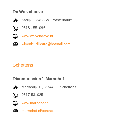
De Wolvehoeve
Kadijk 2,
8463 VC
Rotsterhaule
0513 - 551096
www.wolvehoeve.nl
wimmie_dijkstra@hotmail.com
Schettens
Dierenpension 't Marnehof
Marnedijk 11,
8744 ET
Schettens
0517-531025
www.marnehof.nl
marnehof.nl/contact