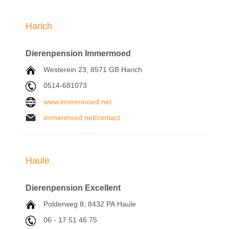
Harich
Dierenpension Immermoed
Westerein 23,
8571 GB
Harich
0514-681073
www.immermoed.net
immermoed.net/contact
Haule
Dierenpension Excellent
Polderweg 8,
8432 PA
Haule
06 - 17 51 46 75