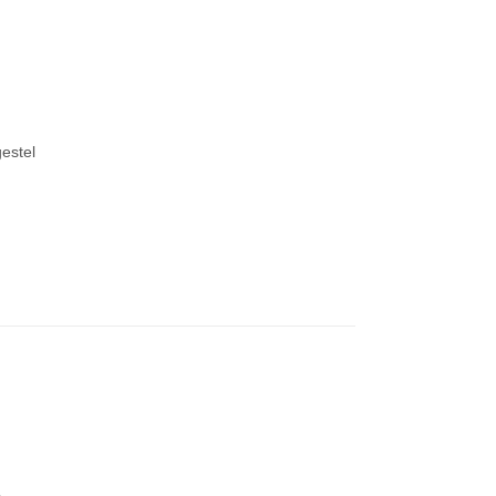
estel