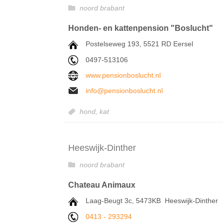
noord brabant
Honden- en kattenpension "Boslucht"
Postelseweg 193, 5521 RD Eersel
0497-513106
www.pensionboslucht.nl
info@pensionboslucht.nl
hond,
kat
Heeswijk-Dinther
noord brabant
Chateau Animaux
Laag-Beugt 3c, 5473KB Heeswijk-Dinther
0413 - 293294