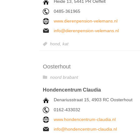
Heide 13, 5441 PR Oeffelt
0485-361965
www.dierenpension-velemans.nl
info@dierenpension-velemans.nl
hond,
kat
Oosterhout
noord brabant
Hondencentrum Claudia
Denariusstraat 15, 4903 RC Oosterhout
0162-433032
www.hondencentrum-claudia.nl
info@hondencentrum-claudia.nl