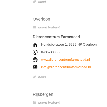
hond
Overloon
noord brabant
Dierencentrum Farmstead
Hondsbergweg 1, 5825 HP Overloon
0485-383388
www.dierencentrumfarmstead.nl
info@dierencentrumfarmstead.nl
hond
Rijsbergen
noord brabant