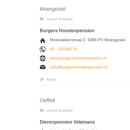
Moergestel
noord brabant
Burgers Hondenpension
Molenakkerstraat 2, 5066 PV Moergestel
06 - 29786576
www.burgershondenpension.nl
info@burgershondenpension.nl
hond
Oeffelt
noord brabant
Dierenpension Velemans