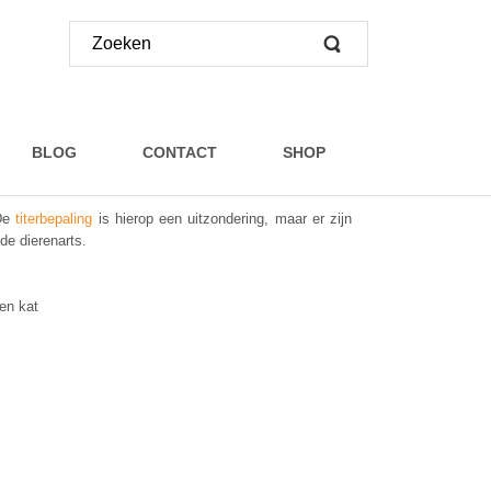
BLOG
CONTACT
SHOP
 De
titerbepaling
is hierop een uitzondering, maar er zijn
 de dierenarts.
en kat