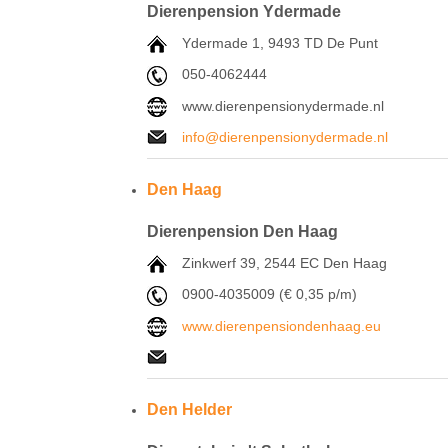
Dierenpension Ydermade
Ydermade 1, 9493 TD De Punt
050-4062444
www.dierenpensionydermade.nl
info@dierenpensionydermade.nl
Den Haag
Dierenpension Den Haag
Zinkwerf 39, 2544 EC Den Haag
0900-4035009 (
€ 0,35 p/m)
www.dierenpensiondenhaag.eu
Den Helder