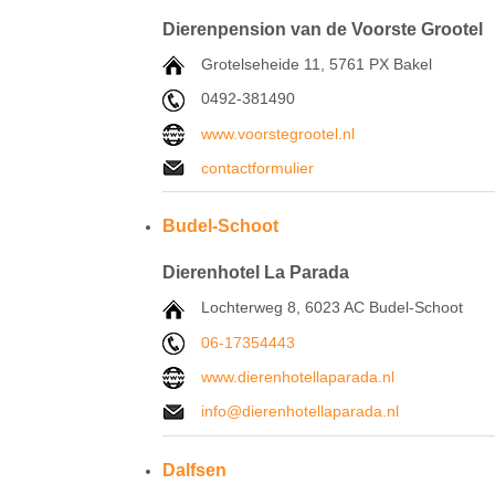
Dierenpension van de Voorste Grootel
Grotelseheide 11, 5761 PX Bakel
0492-381490
www.voorstegrootel.nl
contactformulier
Budel-Schoot
Dierenhotel La Parada
Lochterweg 8, 6023 AC Budel-Schoot
06-17354443
www.dierenhotellaparada.nl
info@dierenhotellaparada.nl
Dalfsen