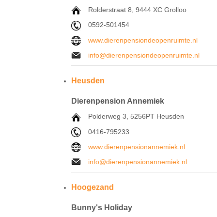
Rolderstraat 8, 9444 XC Grolloo
0592-501454
www.dierenpensiondeopenruimte.nl
info@dierenpensiondeopenruimte.nl
Heusden
Dierenpension Annemiek
Polderweg 3, 5256PT Heusden
0416-795233
www.dierenpensionannemiek.nl
info@dierenpensionannemiek.nl
Hoogezand
Bunny's Holiday