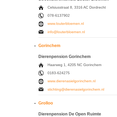
Celsiusstraat 8, 3316 AC Dordrecht
078-6137902
www.louterbloemen.nl
info@louterbloemen.nl
Gorinchem
Dierenpension Gorinchem
Haarweg 1, 4205 NC Gorinchem
0183-624275
www.dierenasielgorinchem.nl
stichting@dierenasielgorinchem.nl
Grolloo
Dierenpension De Open Ruimte