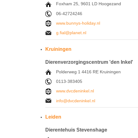
Foxham 25,
9601 LD
Hoogezand
06-42724246
www.bunnys-holiday.nl
g.fial@planet.nl
Kruiningen
Dierenverzorgingscentrum 'den Inkel'
Polderweg 1 4416 RE Kruiningen
0113-383405
www.dvcdeninkel.nl
info@dvcdeninkel.nl
Leiden
Dierentehuis Stevenshage