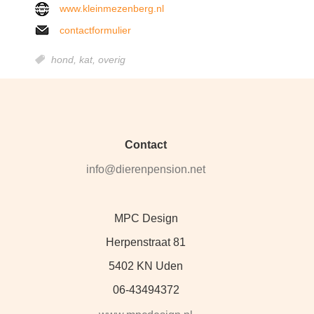
www.kleinmezenberg.nl
contactformulier
hond,
kat,
overig
Contact
info@dierenpension.net
MPC Design
Herpenstraat 81
5402 KN Uden
06-43494372