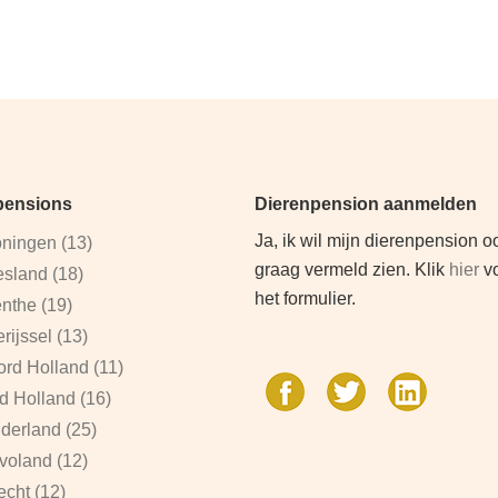
pensions
Dierenpension aanmelden
Ja, ik wil mijn dierenpension o
ningen (13)
graag vermeld zien. Klik
hier
v
esland (18)
het formulier.
nthe (19)
rijssel (13)
rd Holland (11)
d Holland (16)
derland (25)
voland (12)
echt (12)