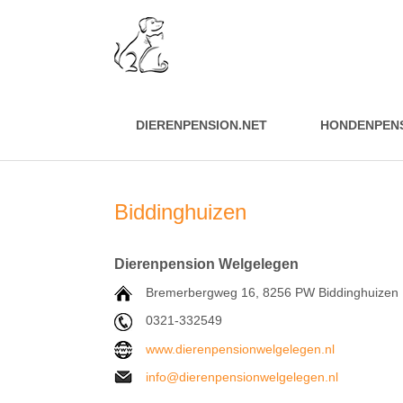
DIERENPENSION.NET
HONDENPEN
Biddinghuizen
Dierenpension Welgelegen
Bremerbergweg 16,
8256 PW
Biddinghuizen
0321-332549
www.dierenpensionwelgelegen.nl
info@dierenpensionwelgelegen.nl